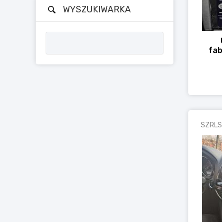
WYSZUKIWARKA
fab
SZRLS