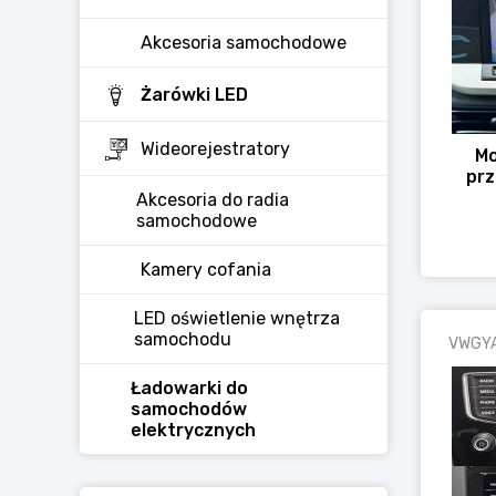
Akcesoria samochodowe
Żarówki LED
Wideorejestratory
Mo
prz
Akcesoria do radia
samochodowe
Kamery cofania
LED oświetlenie wnętrza
samochodu
VWGYA
Ładowarki do
samochodów
elektrycznych