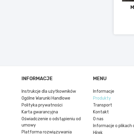
M
INFORMACJE
MENU
Instrukcje dla użytkowników
Informacje
Ogólne Warunki Handlowe
Produkty
Polityka prywatności
Transport
Karta gwarancyjna
Kontakt
Oświadczenie o odstąpieniu od
O nas
umowy
Informacje o plikach 
Platforma rozwiązywania
Hírek