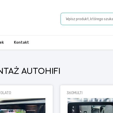
ek
Kontakt
TAŻ AUTOHIFI
TOLATO
360MULTI