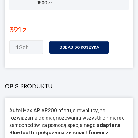
1500 zł
391 z
1
Szt
DODAJ DO KOSZYKA
OPIS
PRODUKTU
Autel MaxiAP AP200 oferuje rewolucyjne
rozwiązanie do diagnozowania wszystkich marek
samochodów za pomocą specjalnego
adaptera
Bluetooth i połączenia ze smartfonem z