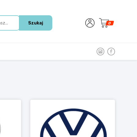
Szukaj
0