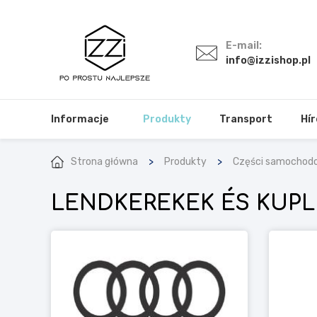
E-mail:
info@izzishop.pl
Informacje
Produkty
Transport
Hír
Strona główna
Produkty
Części samochod
LENDKEREKEK ÉS KUP