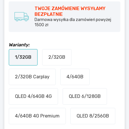
TWOJE ZAMÓWIENIE WYSYŁAMY
BEZPŁATNIE
Darmowa wysyłka dla zamówień powyżej
1500 zł
Warianty:
1/32GB
2/32GB
2/32GB Carplay
4/64GB
QLED 4/64GB 4G
QLED 6/128GB
4/64GB 4G Premium
QLED 8/256GB