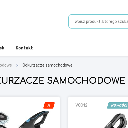
ek
Kontakt
hodowe
Odkurzacze samochodowe
KURZACZE SAMOCHODOWE
VC012
%
NOWOŚĆ