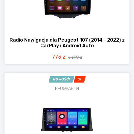
Radio Nawigacja dla Peugeot 107 (2014 - 2022) z
CarPlay i Android Auto
773 z
1 097 z
NOWOŚĆ!
%
PEUGPARTN