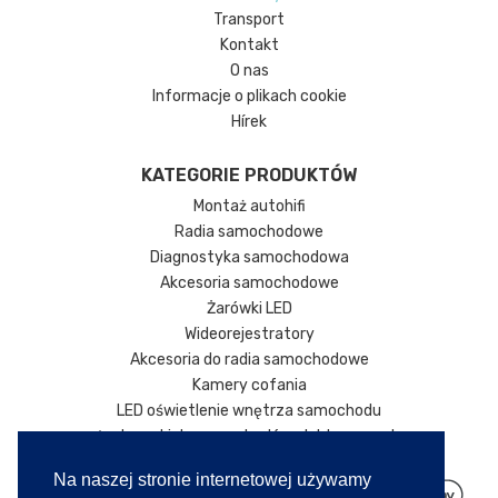
Transport
Kontakt
O nas
Informacje o plikach cookie
Hírek
KATEGORIE PRODUKTÓW
Montaż autohifi
Radia samochodowe
Diagnostyka samochodowa
Akcesoria samochodowe
Żarówki LED
Wideorejestratory
Akcesoria do radia samochodowe
Kamery cofania
LED oświetlenie wnętrza samochodu
Ładowarki do samochodów elektrycznych
Na naszej stronie internetowej używamy