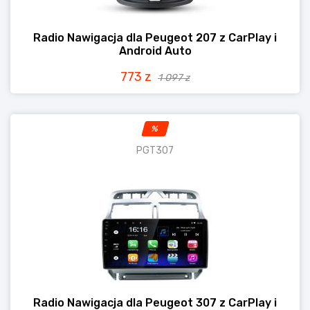
Radio Nawigacja dla Peugeot 207 z CarPlay i
Android Auto
773 z
1 097 z
%
PGT307
Radio Nawigacja dla Peugeot 307 z CarPlay i