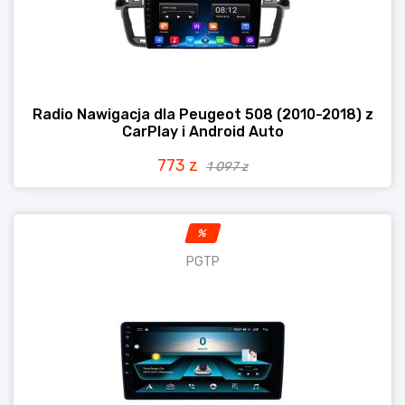
Radio Nawigacja dla Peugeot 508 (2010-2018) z
CarPlay i Android Auto
773 z
1 097 z
%
PGTP