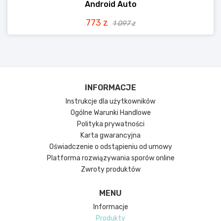
Android Auto
773 z
1 097 z
INFORMACJE
Instrukcje dla użytkowników
Ogólne Warunki Handlowe
Polityka prywatności
Karta gwarancyjna
Oświadczenie o odstąpieniu od umowy
Platforma rozwiązywania sporów online
Zwroty produktów
MENU
Informacje
Produkty