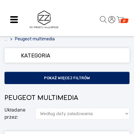
0
Peugeot multimedia
...
KATEGORIA
POKAŻ WIĘCEJ FILTRÓW
PEUGEOT MULTIMEDIA
Układane
przez: