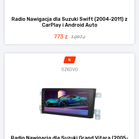
Radio Nawigacja dla Suzuki Swift (2004-2011) z
CarPlay i Android Auto
773 z
1 097 z
%
SZKGVO
Radio Nawigacja dla Suzuki Grand Vitara (2005-