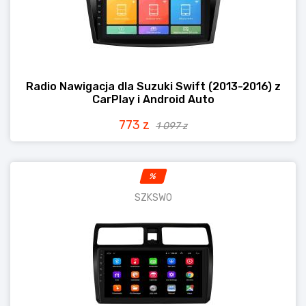
Radio Nawigacja dla Suzuki Swift (2013-2016) z
CarPlay i Android Auto
773 z
1 097 z
%
SZKSWO