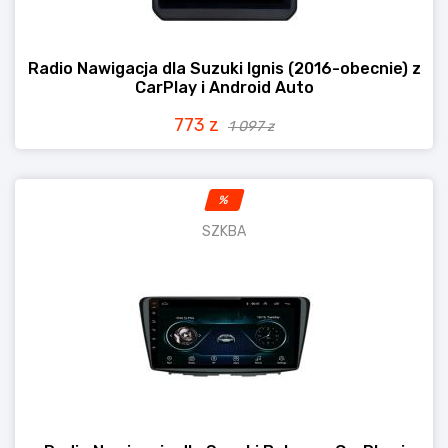
Radio Nawigacja dla Suzuki Ignis (2016-obecnie) z
CarPlay i Android Auto
773 z
1 097 z
%
SZKBA