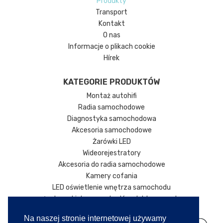
Produkty
Transport
Kontakt
O nas
Informacje o plikach cookie
Hírek
KATEGORIE PRODUKTÓW
Montaż autohifi
Radia samochodowe
Diagnostyka samochodowa
Akcesoria samochodowe
Żarówki LED
Wideorejestratory
Akcesoria do radia samochodowe
Kamery cofania
LED oświetlenie wnętrza samochodu
Ładowarki do samochodów elektrycznych
Na naszej stronie internetowej używamy