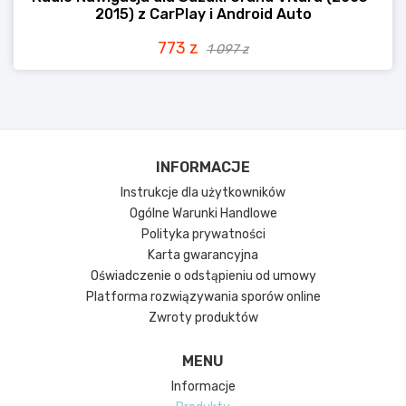
2015) z CarPlay i Android Auto
773 z
1 097 z
INFORMACJE
Instrukcje dla użytkowników
Ogólne Warunki Handlowe
Polityka prywatności
Karta gwarancyjna
Oświadczenie o odstąpieniu od umowy
Platforma rozwiązywania sporów online
Zwroty produktów
MENU
Informacje