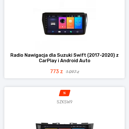
Radio Nawigacja dla Suzuki Swift (2017-2020) z
CarPlay i Android Auto
773 z
1 097 z
%
SZKSW9