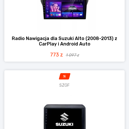
Radio Nawigacja dla Suzuki Alto (2008-2013) z
CarPlay i Android Auto
773 z
1 097 z
%
SZGF