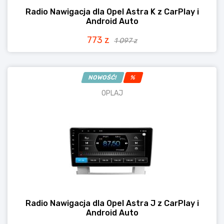
Radio Nawigacja dla Opel Astra K z CarPlay i
Android Auto
773 z
1 097 z
NOWOŚĆ!
%
OPLAJ
Radio Nawigacja dla Opel Astra J z CarPlay i
Android Auto