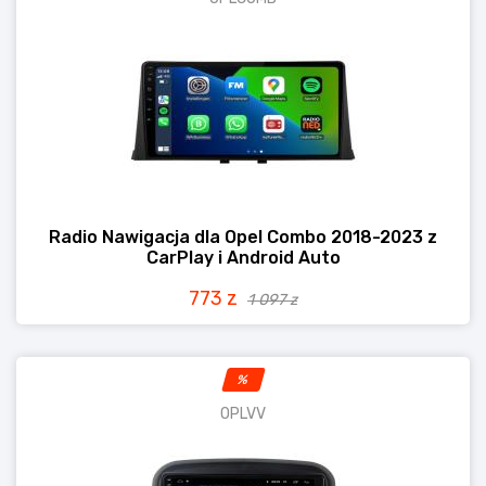
Radio Nawigacja dla Opel Combo 2018-2023 z
CarPlay i Android Auto
773 z
1 097 z
%
OPLVV