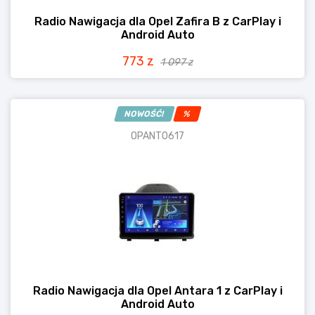
Radio Nawigacja dla Opel Zafira B z CarPlay i
Android Auto
773 z
1 097 z
NOWOŚĆ!
%
OPANT0617
Radio Nawigacja dla Opel Antara 1 z CarPlay i
Android Auto