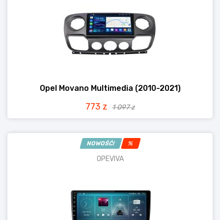
Opel Movano Multimedia (2010-2021)
773 z
1 097 z
NOWOŚĆ!
%
OPEVIVA