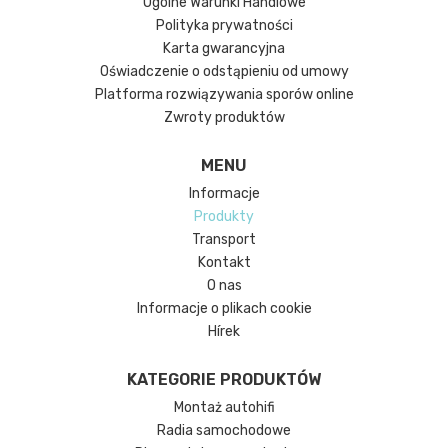
Ogólne Warunki Handlowe
Polityka prywatności
Karta gwarancyjna
Oświadczenie o odstąpieniu od umowy
Platforma rozwiązywania sporów online
Zwroty produktów
MENU
Informacje
Produkty
Transport
Kontakt
O nas
Informacje o plikach cookie
Hírek
KATEGORIE PRODUKTÓW
Montaż autohifi
Radia samochodowe