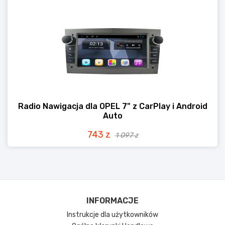
Radio Nawigacja dla OPEL 7" z CarPlay i Android
Auto
743 z
1 097 z
INFORMACJE
Instrukcje dla użytkowników