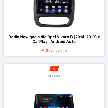
Radio Nawigacja dla Opel Vivaro B (2014-2019) z
CarPlay i Android Auto
928 z
1 097 z
%
OPLMKK