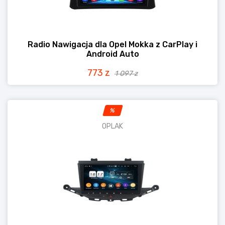
Radio Nawigacja dla Opel Mokka z CarPlay i
Android Auto
773 z
1 097 z
%
OPLAK