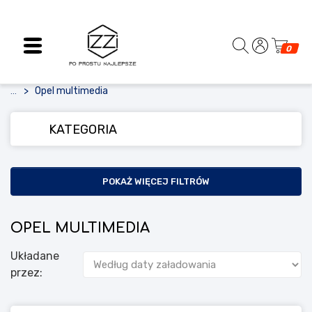
0
Opel multimedia
...
KATEGORIA
POKAŻ WIĘCEJ FILTRÓW
OPEL MULTIMEDIA
Układane
przez: