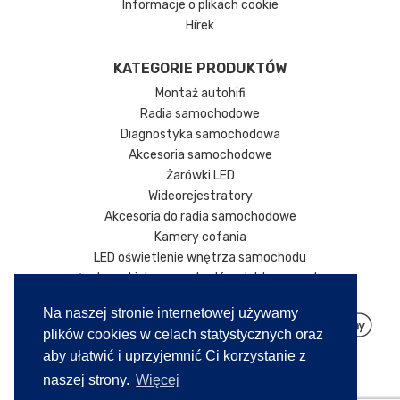
Informacje o plikach cookie
Hírek
KATEGORIE PRODUKTÓW
Montaż autohifi
Radia samochodowe
Diagnostyka samochodowa
Akcesoria samochodowe
Żarówki LED
Wideorejestratory
Akcesoria do radia samochodowe
Kamery cofania
LED oświetlenie wnętrza samochodu
Ładowarki do samochodów elektrycznych
Na naszej stronie internetowej używamy
plików cookies w celach statystycznych oraz
aby ułatwić i uprzyjemnić Ci korzystanie z
naszej strony.
Więcej