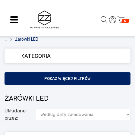
0
Żarówki LED
...
KATEGORIA
POKAŻ WIĘCEJ FILTRÓW
ŻARÓWKI LED
Układane
przez: