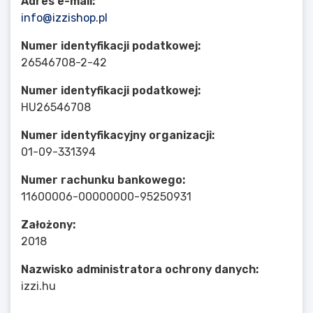
Adres e-mail:
info@izzishop.pl
Numer identyfikacji podatkowej:
26546708-2-42
Numer identyfikacji podatkowej:
HU26546708
Numer identyfikacyjny organizacji:
01-09-331394
Numer rachunku bankowego:
11600006-00000000-95250931
Założony:
2018
Nazwisko administratora ochrony danych:
izzi.hu