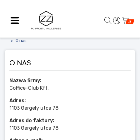
0
O nas
...
O NAS
Nazwa firmy:
Coffice-Club Kft.
Adres:
1103 Gergely utca 78
Adres do faktury:
1103 Gergely utca 78