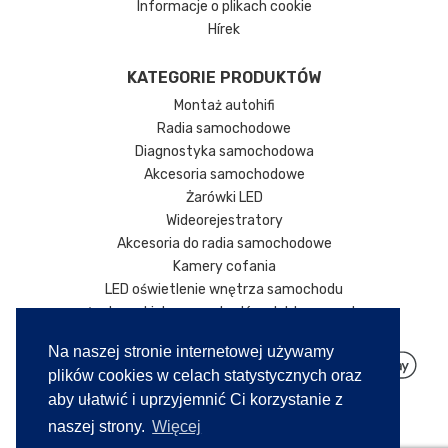
Informacje o plikach cookie
Hírek
KATEGORIE PRODUKTÓW
Montaż autohifi
Radia samochodowe
Diagnostyka samochodowa
Akcesoria samochodowe
Żarówki LED
Wideorejestratory
Akcesoria do radia samochodowe
Kamery cofania
LED oświetlenie wnętrza samochodu
Ładowarki do samochodów elektrycznych
Na naszej stronie internetowej używamy
plików cookies w celach statystycznych oraz
aby ułatwić i uprzyjemnić Ci korzystanie z
naszej strony.
Więcej