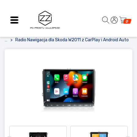
0
Radio Nawigacja dla Skoda W2011 z CarPlay i Android Auto
...