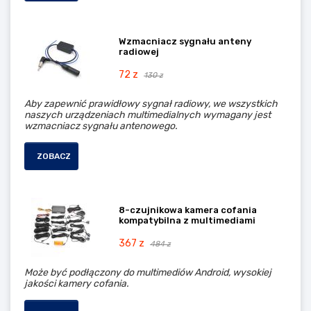
Wzmacniacz sygnału anteny
radiowej
72 z
130 z
Aby zapewnić prawidłowy sygnał radiowy, we wszystkich
naszych urządzeniach multimedialnych wymagany jest
wzmacniacz sygnału antenowego.
ZOBACZ
8-czujnikowa kamera cofania
kompatybilna z multimediami
367 z
484 z
Może być podłączony do multimediów Android, wysokiej
jakości kamery cofania.