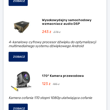
ZOBACZ
Wysokowydajny samochodowy
wzmacniacz audio DSP
243 z
278 z
4-kanałowy cyfrowy procesor dźwięku do optymalizacji
multimedialnego systemu dźwiękowego Android
ZOBACZ
170° Kamera przewodowa
123 z
185 z
Kamera cofania 170 stopni 1080p ułatwiająca cofanie
ZOBACZ