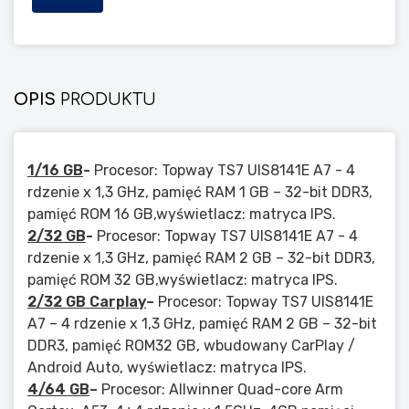
OPIS
PRODUKTU
1/16 GB
-
Procesor: Topway TS7 UIS8141E A7 - 4
rdzenie x 1,3 GHz, pamięć RAM 1 GB – 32-bit DDR3,
pamięć ROM 16 GB,wyświetlacz: matryca IPS.
2/32 GB
-
Procesor: Topway TS7 UIS8141E A7 - 4
rdzenie x 1,3 GHz, pamięć RAM 2 GB – 32-bit DDR3,
pamięć ROM 32 GB,wyświetlacz: matryca IPS.
2/32 GB Carplay
–
Procesor: Topway TS7 UIS8141E
A7 – 4 rdzenie x 1,3 GHz, pamięć RAM 2 GB – 32-bit
DDR3, pamięć ROM32 GB, wbudowany CarPlay /
Android Auto, wyświetlacz: matryca IPS.
4/64 GB
–
Procesor: Allwinner Quad-core Arm