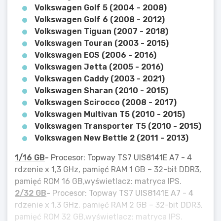
Volkswagen Golf 5 (2004 - 2008)
Volkswagen Golf 6 (2008 - 2012)
Volkswagen Tiguan (2007 - 2018)
Volkswagen Touran (2003 - 2015)
Volkswagen EOS (2006 - 2016)
Volkswagen Jetta (2005 - 2016)
Volkswagen Caddy (2003 - 2021)
Volkswagen Sharan (2010 - 2015)
Volkswagen Scirocco (2008 - 2017)
Volkswagen Multivan T5 (2010 - 2015)
Volkswagen Transporter T5 (2010 - 2015)
Volkswagen New Bettle 2 (2011 - 2013)
1/16 GB
-
Procesor: Topway TS7 UIS8141E A7 - 4
rdzenie x 1,3 GHz, pamięć RAM 1 GB – 32-bit DDR3,
pamięć ROM 16 GB,wyświetlacz: matryca IPS.
2/32 GB
-
Procesor: Topway TS7 UIS8141E A7 - 4
rdzenie x 1,3 GHz, pamięć RAM 2 GB – 32-bit DDR3,
pamięć ROM 32 GB,wyświetlacz: matryca IPS.