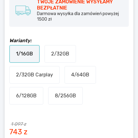
TWOJE ZAMÓWIENIE WYSYŁAMY
BEZPŁATNIE
Darmowa wysyłka dla zamówień powyżej
1500 zł
Warianty:
1/16GB
2/32GB
2/32GB Carplay
4/64GB
6/128GB
8/256GB
1 097 z
743 z