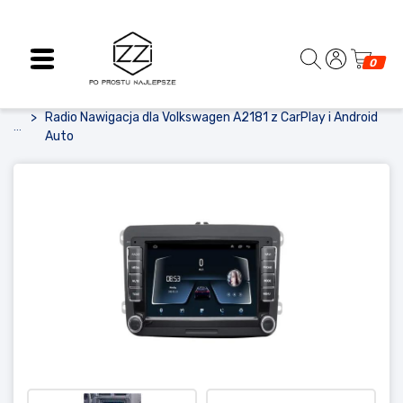
0
Radio Nawigacja dla Volkswagen A2181 z CarPlay i Android
...
Auto