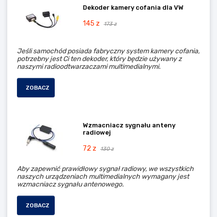
Dekoder kamery cofania dla VW
145 z
173 z
Jeśli samochód posiada fabryczny system kamery cofania,
potrzebny jest Ci ten dekoder, który będzie używany z
naszymi radioodtwarzaczami multimedialnymi.
ZOBACZ
Wzmacniacz sygnału anteny
radiowej
72 z
130 z
Aby zapewnić prawidłowy sygnał radiowy, we wszystkich
naszych urządzeniach multimedialnych wymagany jest
wzmacniacz sygnału antenowego.
ZOBACZ